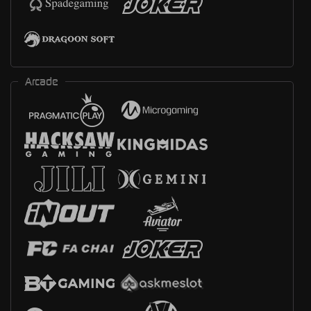
Arcade