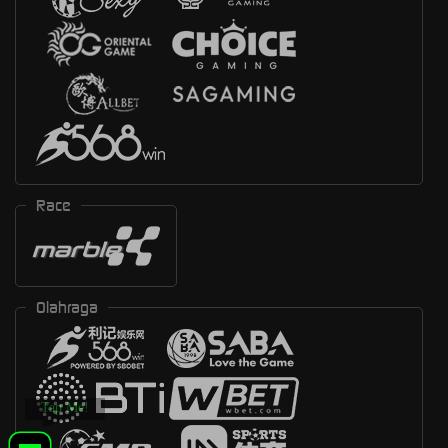
Race
Olahraga
Tap Me!