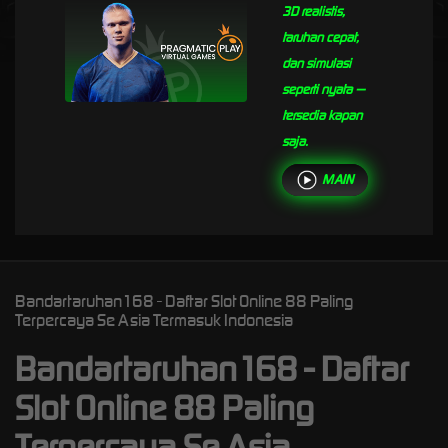
3D realistis,
taruhan cepat,
dan simulasi
seperti nyata —
tersedia kapan
saja.
MAIN
Bandartaruhan168 - Daftar Slot Online 88 Paling
Terpercaya Se Asia Termasuk Indonesia
Bandartaruhan168 - Daftar
Slot Online 88 Paling
Terpercaya Se Asia