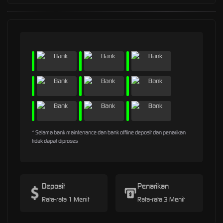
* Selama bank maintenance dan bank offline deposit dan penarikan
tidak dapat diproses
Deposit
Penarikan
Rata-rata 1 Menit
Rata-rata 3 Menit