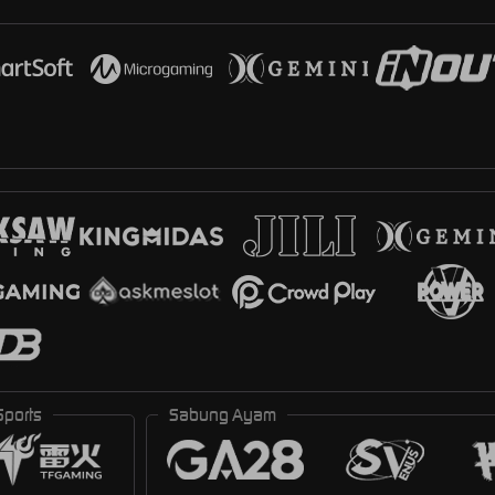
Sports
Sabung Ayam