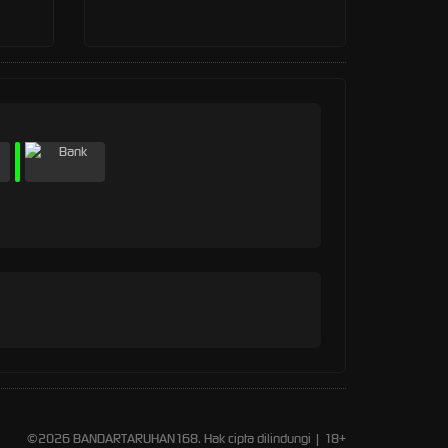
©2026 BANDARTARUHAN168. Hak cipta dilindungi | 18+