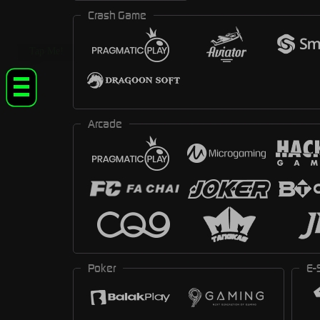
Crash Game
Tap Me!
Arcade
Poker
E-