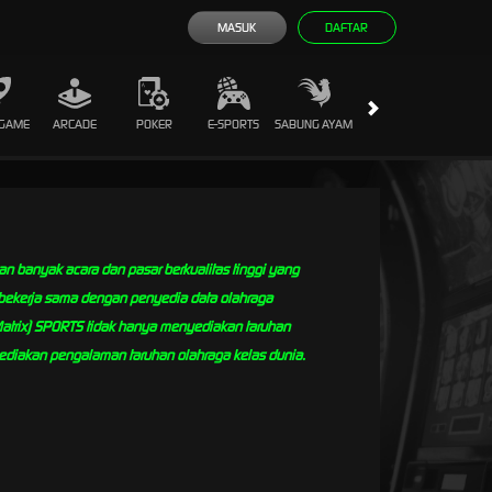
MASUK
DAFTAR
 GAME
ARCADE
POKER
E-SPORTS
SABUNG AYAM
PROMOSI
banyak acara dan pasar berkualitas tinggi yang
 bekerja sama dengan penyedia data olahraga
Matrix) SPORTS tidak hanya menyediakan taruhan
nyediakan pengalaman taruhan olahraga kelas dunia.