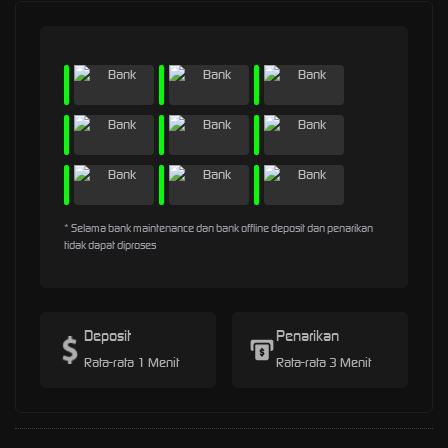
* Selama bank maintenance dan bank offline deposit dan penarikan
tidak dapat diproses
Deposit
Penarikan
Rata-rata 1 Menit
Rata-rata 3 Menit