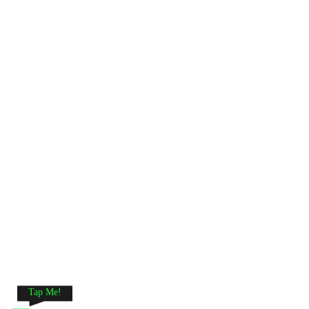
Tap Me!