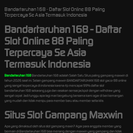
Bandartaruhan168 - Daftar Slot Online 88 Paling
Terpercaya Se Asia Termasuk Indonesia
Bandartaruhan168 - Daftar
Slot Online 88 Paling
Terpercaya Se Asia
Termasuk Indonesia
Bandartaruhan168
Bandartaruhan168 adalah Salah Satu Situs paling gampang maxwin di
tahun 2026 saat ini. Selain gampang maxwin BANDARTARUHAN168 slot gacor 88 online
yang sangat terpercaya di indonesia karena rtp mencapai 99% daftar slot
bandartaruhan168 sekarang juga dan rasakan sensai jackpot dengan withdraw yang
sangat cepat. Jadi tunggu apa lagi mari bergabung bersama kami agar di beri kemangan
yang mudah dan tidak menipu para member baru atau member setia kita.
Situs Slot Gampang Maxwin
Apa yang dimaksud oleh situs slot gampang maxin? Agar para anggota member yang
bermain di Bandartaruhan168 bisa menang dengan maxwin yang gampang dan tidak