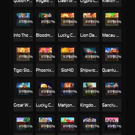
Queen Femida 2
Royale Ace
Clash of Olympus
Crypto Coin
Kraken Queen
RTP
84%
RTP
97%
RTP
86%
RTP
95%
RTP
84%
Into The Fay: Nixie
Bloodmoon Amazonia
Lucky Cat Slot4D
Lion Dance Slot4D
Macau Slot4D
RTP
82%
RTP
82%
RTP
88%
RTP
95%
RTP
82%
Tiger Slot4D
Phoenix Slot4D
Slot4D
Shipwrecked Riches
Quantum Of Giza
RTP
88%
RTP
86%
RTP
97%
RTP
85%
RTP
96%
Great Wall of Meta Dragon
Lucky Coins
Mahjong Style
Kingdom of Luck
Sanctum Of Savanah
RTP
91%
RTP
86%
RTP
95%
RTP
97%
RTP
97%