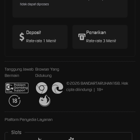
tidak dapat diproses
Deposit
Penarikan
Rata-rata 1 Menit
Rata-rata 3 Menit
Tanggung Jawab
Browser Yang
Bermain
Didukung
©2026 BANDARTARUHAN168. Hak
cipta dilindungi | 18+
Platform Penyedia Layanan
Slots