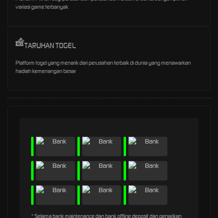
variasi game terbanyak
TARUHAN TOGEL
Platform togel yang menarik dari perusahan terbaik di dunia yang menawarkan
hadiah kemenangan besar
* Selama bank maintenance dan bank offline deposit dan penarikan