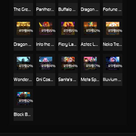
The Great Sorcery
Panthera Pardus
Buffalo Blaze
Dragon Treasure
Fortune Realm
RTP
84%
RTP
95%
RTP
95%
RTP
92%
RTP
84%
Dragon Wish
Into the Fay: Ashley
Fiery Lady
Aztec Legacy
Neko Treasure
RTP
82%
RTP
84%
RTP
94%
RTP
87%
RTP
98%
Wonders of Zeus
Oni Cosmic Atlas
Santa's Payday
Meta Space
Illuvium Master
RTP
92%
Block Buster