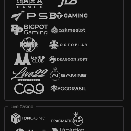
Live Casino