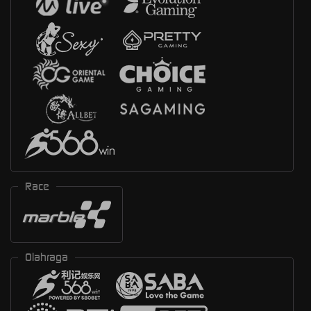
Race
Olahraga