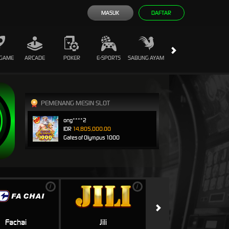
MASUK
DAFTAR
 GAME
ARCADE
POKER
E-SPORTS
SABUNG AYAM
PROMOSI
PEMENANG MESIN SLOT
ong****2
IDR
14,805,000.00
Gates of Olympus 1000
ong****2
IDR
11,820,000.00
Gates of Olympus 1000
i
i
i
ong****2
IDR
11,367,000.00
No Limit City
Gates of Olympus 1000
Fachai
Jili
ong****2