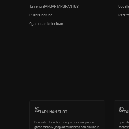
Tentang BANDARTARUHAN168
Loyalt
Pusat Bantuan
Referr
Syarat dan Ketentuan
TARUHAN SLOT
TA
Penyedia slot online dengan beragam pilihan
Sportsb
game menarik yang memudahkan pemain untuk
menawar