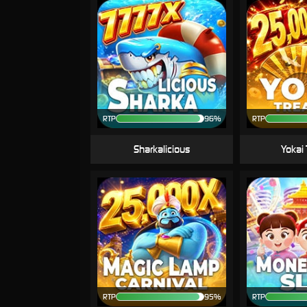
RTP
96%
RTP
Sharkalicious
Yokai 
RTP
95%
RTP