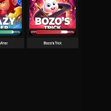
95%
RTP
80%
Miner
Bozo's Trick