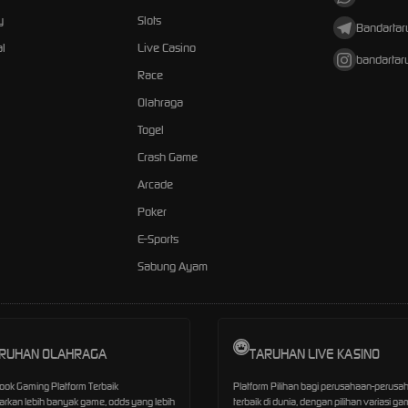
y
Slots
Bandarta
al
Live Casino
bandartar
Race
Olahraga
Togel
Crash Game
Arcade
Poker
E-Sports
Sabung Ayam
RUHAN OLAHRAGA
TARUHAN LIVE KASINO
ook Gaming Platform Terbaik
Platform Pilihan bagi perusahaan-perusa
kan lebih banyak game, odds yang lebih
terbaik di dunia, dengan pilihan variasi g