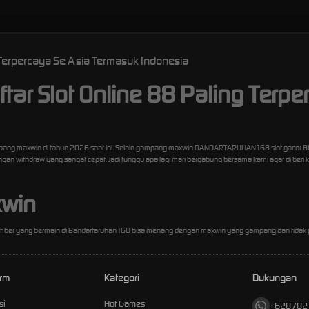
 Terpercaya Se Asia Termasuk Indonesia
ar Slot Online 88 Paling Terp
pang maxwin di tahun 2026 saat ini. Selain gampang maxwin BANDARTARUHAN168 slot gacor 88 
dengan withdraw yang sangat cepat. Jadi tunggu apa lagi mari bergabung bersama kami agar di 
xwin
ber yang bermain di Bandartaruhan168 bisa menang dengan maxwin yang gampang dan tidak perlu
orm
Kategori
Dukungan
si
Hot Games
+628782