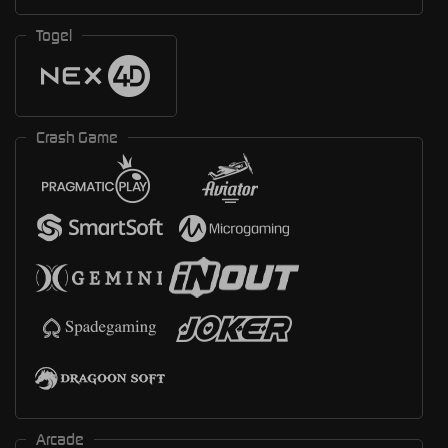
Togel
Crash Game
Arcade