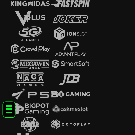
Tap Me!