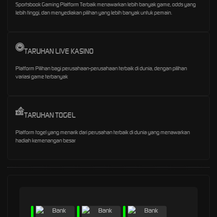
Sportsbook Gaming Platform Terbaik menawarkan lebih banyak game, odds yang
lebih tinggi, dan menyediakan pilihan yang lebih banyak untuk pemain.
TARUHAN LIVE KASINO
Platform Pilihan bagi perusahaan-perusahaan terbaik di dunia, dengan pilihan
variasi game terbanyak
TARUHAN TOGEL
Platform togel yang menarik dari perusahan terbaik di dunia yang menawarkan
hadiah kemenangan besar