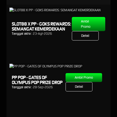
Ambil
SLOT88 X PP - GOKS REWARDS:
Promo
SEMANGAT KEMERDEKAAN
Tanggal akhir:
23-Agt-2026
Detail
PP POP - GATES OF
Ambil Promo
OLYMPUS POP PRIZE DROP
Detail
Tanggal akhir:
28-Sep-2026