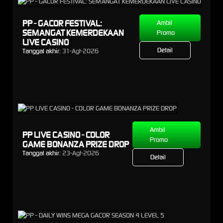
PP - GACOR FESTIVAL:
Ambil
SEMANGAT KEMERDEKAAN
Promo
LIVE CASINO
Detail
Tanggal akhir:
31-Agt-2026
Ambil
PP LIVE CASINO - COLOR
Promo
GAME BONANZA PRIZE DROP
Tanggal akhir:
23-Agt-2026
Detail