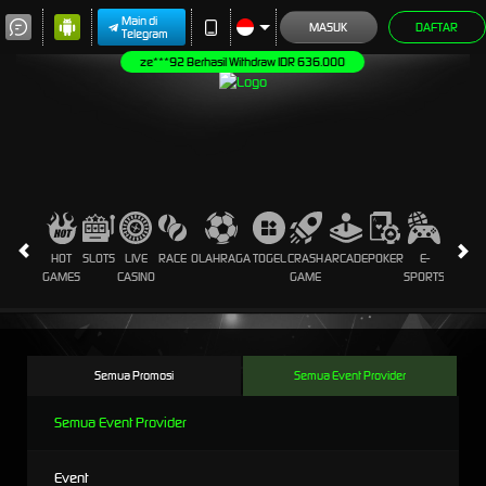
Main di
MASUK
DAFTAR
Telegram
ze***92 Berhasil Withdraw IDR 636.000
HOT
SLOTS
LIVE
RACE
OLAHRAGA
TOGEL
CRASH
ARCADE
POKER
E-
SABUN
GAMES
CASINO
GAME
SPORTS
AYAM
Semua Promosi
Semua Event Provider
Semua Event Provider
Event