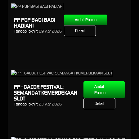
PP POP BAGI BAGI
Ambil Promo
HADIAH!
Detail
Tanggal akhir:
09-Agt-2026
PP - GACOR FESTIVAL:
Ambil
SEMANGAT KEMERDEKAAN
Promo
SLOT
Detail
Tanggal akhir:
23-Agt-2026