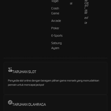
Togel
al
Crash
Game
Arcade
Poker
E-Sports
Sabung
Ayam
TARUHAN SLOT
Penyedia slot online dengan beragam pilihan game menarik yang memudahkan
pemain untuk mencapai jackpot
TARUHAN OLAHRAGA