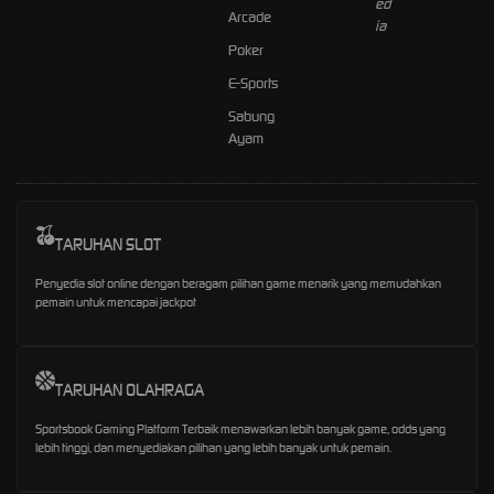
Arcade
Poker
E-Sports
Sabung
Ayam
TARUHAN SLOT
Penyedia slot online dengan beragam pilihan game menarik yang memudahkan
pemain untuk mencapai jackpot
TARUHAN OLAHRAGA
Sportsbook Gaming Platform Terbaik menawarkan lebih banyak game, odds yang
lebih tinggi, dan menyediakan pilihan yang lebih banyak untuk pemain.