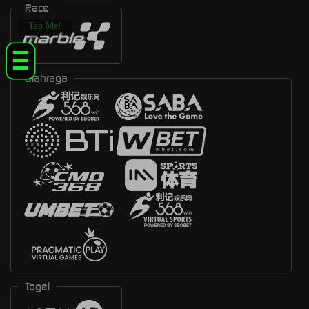
Race
Tap Me!
Olahraga
Togel