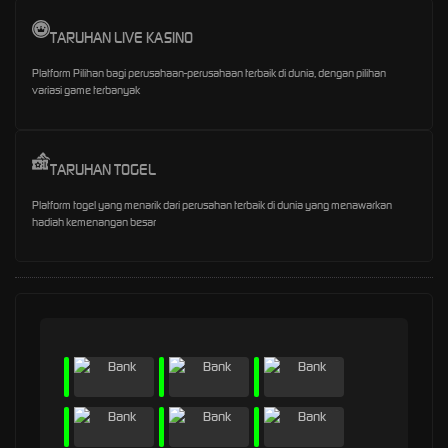
TARUHAN LIVE KASINO
Platform Pilihan bagi perusahaan-perusahaan terbaik di dunia, dengan pilihan
variasi game terbanyak
TARUHAN TOGEL
Platform togel yang menarik dari perusahan terbaik di dunia yang menawarkan
hadiah kemenangan besar