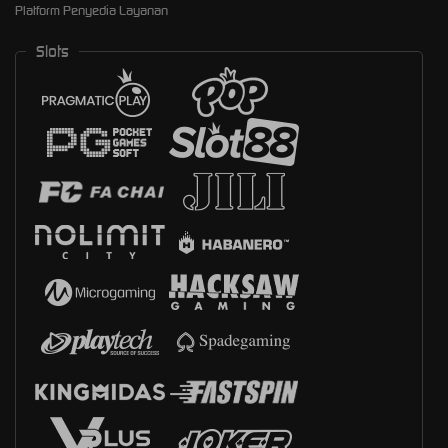
Platform Penyedia Layanan
Slots