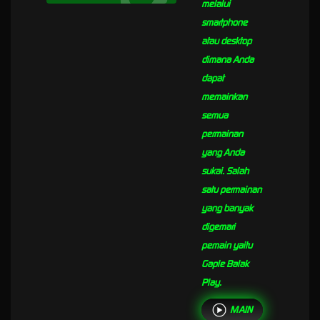
melalui
smartphone
atau desktop
dimana Anda
dapat
memainkan
semua
permainan
yang Anda
sukai. Salah
satu permainan
yang banyak
digemari
pemain yaitu
Gaple Balak
Play.
MAIN