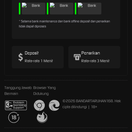
* Selama bank maintenance dan bank offline deposit dan penarikan
tidak dapat diproses
Deposit
Penarikan
Rata-rata 1 Menit
Rata-rata 3 Menit
Tanggung Jawab
Browser Yang
Bermain
Didukung
©2026 BANDARTARUHAN168. Hak
cipta dilindungi | 18+