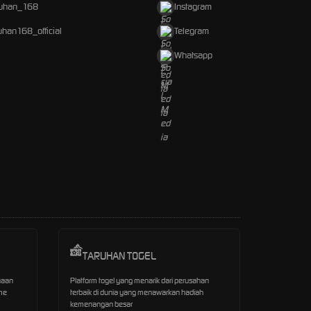
ruhan_168
Instagram
uhan168_official
Telegram
Whatsapp
TARUHAN TOGEL
haan
Platform togel yang menarik dari perusahan
ame
terbaik di dunia yang menawarkan hadiah
kemenangan besar