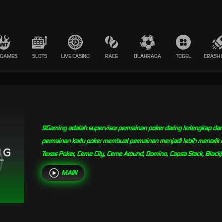
 GAMES
SLOTS
LIVE CASINO
RACE
OLAHRAGA
TOGEL
CRASH
niy***xi Berhasil Withdraw IDR 5.292.000
9Gaming adalah supervisor permainan poker daring terlengkap dan 
permainan kartu poker membuat permainan menjadi lebih menarik 
Texas Poker, Ceme City, Ceme Around, Domino, Capsa Stack, Blac
MAIN