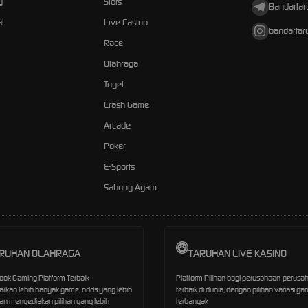
y
Slots
Bandarta
al
Live Casino
bandartar
Race
Olahraga
Togel
Crash Game
Arcade
Poker
E-Sports
Sabung Ayam
RUHAN OLAHRAGA
TARUHAN LIVE KASINO
ook Gaming Platform Terbaik
Platform Pilihan bagi perusahaan-perusa
kan lebih banyak game, odds yang lebih
terbaik di dunia, dengan pilihan variasi g
 dan menyediakan pilihan yang lebih
terbanyak