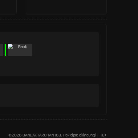
©2026 BANDARTARUHAN168. Hak cipta dilindungi | 18+