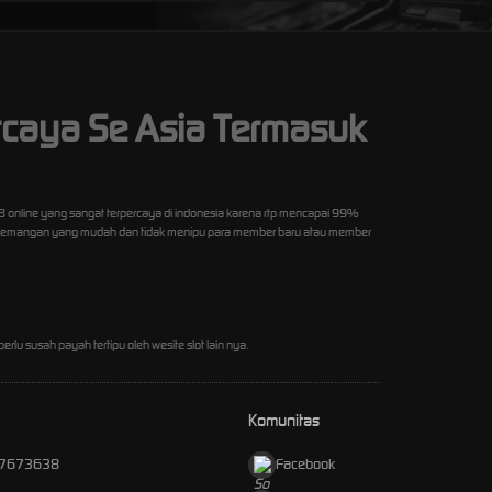
ercaya Se Asia Termasuk
online yang sangat terpercaya di indonesia karena rtp mencapai 99%
beri kemangan yang mudah dan tidak menipu para member baru atau member
 susah payah tertipu oleh wesite slot lain nya.
Komunitas
7673638
Facebook