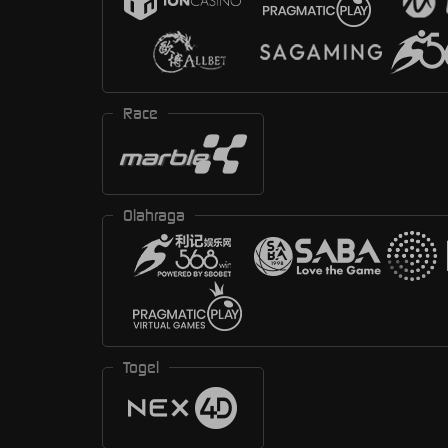
Race
Olahraga
Togel