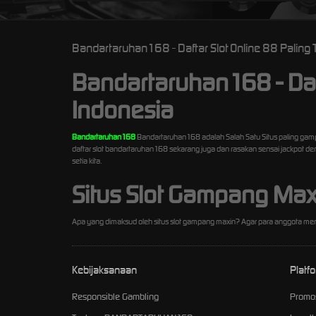
Bandartaruhan168 - Daftar Slot Online 88 Paling
Bandartaruhan168 - Daft
Indonesia
Bandartaruhan168
Bandartaruhan168 adalah Salah Satu Situs paling gam
daftar slot bandartaruhan168 sekarang juga dan rasakan sensai jackpot 
setia kita.
Situs Slot Gampang Ma
Apa yang dimaksud oleh situs slot gampang maxin? Agar para anggota mem
Kebijaksanaan
Platf
Responsible Gambling
Promo