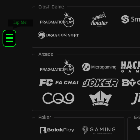
Crash Game
Tap Me!
Arcade
Poker
E-