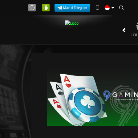
Main di Telegram
HOT