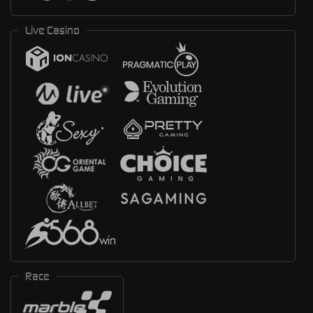
Live Casino
Race