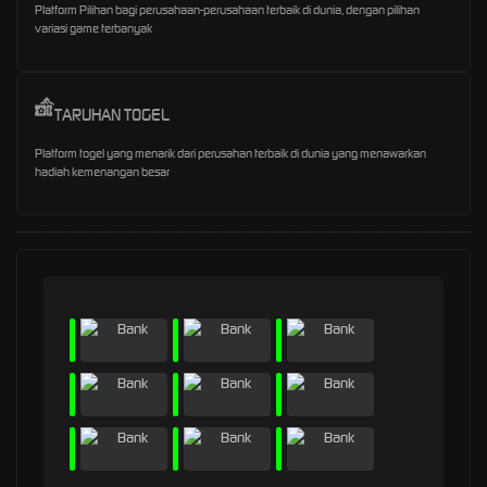
Platform Pilihan bagi perusahaan-perusahaan terbaik di dunia, dengan pilihan
variasi game terbanyak
TARUHAN TOGEL
Platform togel yang menarik dari perusahan terbaik di dunia yang menawarkan
hadiah kemenangan besar