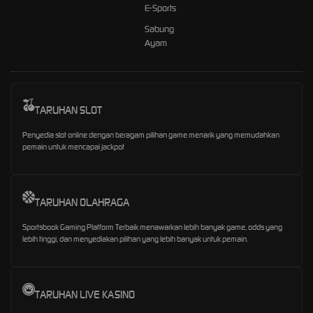
E-Sports
Sabung
Ayam
TARUHAN SLOT
Penyedia slot online dengan beragam pilihan game menarik yang memudahkan
pemain untuk mencapai jackpot
TARUHAN OLAHRAGA
Sportsbook Gaming Platform Terbaik menawarkan lebih banyak game, odds yang
lebih tinggi, dan menyediakan pilihan yang lebih banyak untuk pemain.
TARUHAN LIVE KASINO