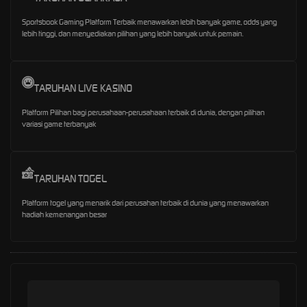
Sportsbook Gaming Platform Terbaik menawarkan lebih banyak game, odds yang
lebih tinggi, dan menyediakan pilihan yang lebih banyak untuk pemain.
TARUHAN LIVE KASINO
Platform Pilihan bagi perusahaan-perusahaan terbaik di dunia, dengan pilihan
variasi game terbanyak
TARUHAN TOGEL
Platform togel yang menarik dari perusahan terbaik di dunia yang menawarkan
hadiah kemenangan besar