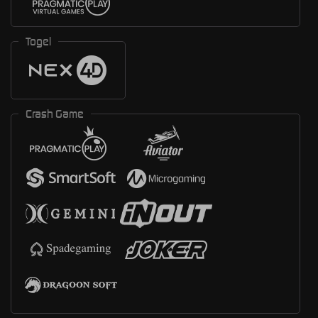
Togel
Crash Game