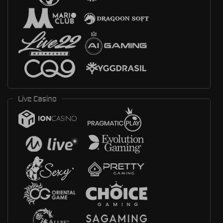
Live Casino