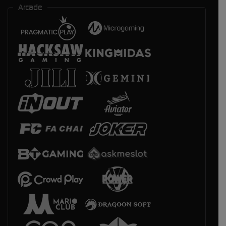
Arcade