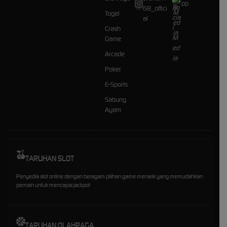
pp
68_offici
Togel
al
Crash
Game
Arcade
Poker
E-Sports
Sabung
Ayam
TARUHAN SLOT
Penyedia slot online dengan beragam pilihan game menarik yang memudahkan
pemain untuk mencapai jackpot
TARUHAN OLAHRAGA