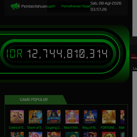
Sab, 08-Agt-2026
Pemberitahuan
i Bagian Promotion Sekarang Juga!!!
Pemeliharaan Terjadwal: PP Virtual Sports pada 30-Ju
03.57.26
IDR
12,744,810,358
L
GAME POPULER
Gates of Olympus POP
Storm of Seth 2
Goyang Gaib
Mochi Mania 1000
Way of Ninja
FORTUNE GARUDA 500
Mahjong Magic