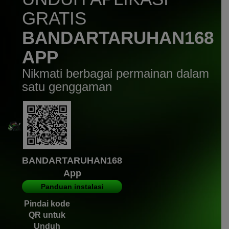
Gates of Gatot Kaca Super
Scatter
GRATIS
fakh****6
BANDARTARUHAN168
IDR
1,768,800.00
Gates of Olympus 1000
APP
fakh****6
Nikmati berbagai permainan dalam
IDR
1,589,700.00
Gates of Olympus 1000
satu genggaman
cutn****2
IDR
1,488,900.00
Gates of Olympus 1000
uno****i
IDR
1,148,300.00
The Dog House - Dog or Alive
BANDARTARUHAN168
App
fakh****6
IDR
1,110,900.00
Panduan instalasi
Gates of Olympus 1000
Pindai kode
fakh****6
QR untuk
IDR
968,000.00
Unduh
Gates of Olympus 1000