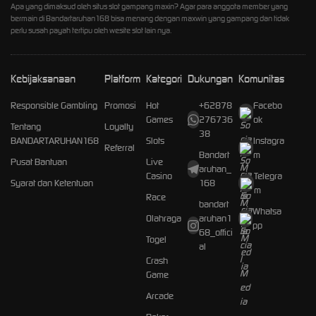
Apa yang dimaksud oleh situs slot gampang maxin? Agar para anggota member yang
bermain di Bandartaruhan168 bisa menang dengan maxwin yang gampang dan tidak
perlu susah payah tertipu oleh wesite slot lain nya.
Kebijaksanaan
Platform
Kategori
Dukungan
Komunitas
Responsible Gambling
Promosi
Hot
+62878
Facebo
Games
276736
ok
Tentang
Loyalty
38
BANDARTARUHAN168
Slots
Instagra
Referral
Bandart
m
Pusat Bantuan
Live
aruhan_
Casino
Telegra
Syarat dan Ketentuan
168
m
Race
bandart
Whatsa
Olahraga
aruhan1
pp
68_offici
Togel
al
Crash
Game
Arcade