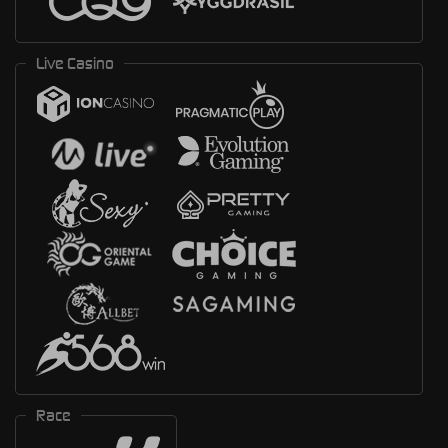
Live Casino
Race