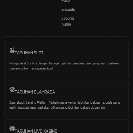
Poker
E-Sports
Sabung
Ayam
TARUHAN SLOT
Penyedia slot online dengan beragam pilihan game menarik yang memudahkan
pemain untuk mencapai jackpot
TARUHAN OLAHRAGA
Sportsbook Gaming Platform Terbaik menawarkan lebih banyak game, odds yang
lebih tinggi, dan menyediakan pilihan yang lebih banyak untuk pemain.
TARUHAN LIVE KASINO