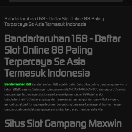
Bandartaruhan168 - Daftar Slot Online 88 Paling
Terpercaya Se Asia Termasuk Indonesia
Bandartaruhan168 - Daftar
Slot Online 88 Paling
Terpercaya Se Asia
Termasuk Indonesia
Bandartaruhan168
Bandartaruhan168 adalah Salah Satu Situs paling gampang maxwin di
tahun 2026 saat ini. Selain gampang maxwin BANDARTARUHAN168 slot gacor 88 online
yang sangat terpercaya di indonesia karena rtp mencapai 99% daftar slot
bandartaruhan168 sekarang juga dan rasakan sensai jackpot dengan withdraw yang
sangat cepat. Jadi tunggu apa lagi mari bergabung bersama kami agar di beri kemangan
yang mudah dan tidak menipu para member baru atau member setia kita.
Situs Slot Gampang Maxwin