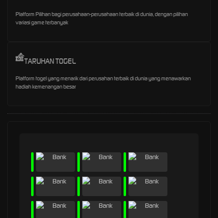
Platform Pilihan bagi perusahaan-perusahaan terbaik di dunia, dengan pilihan
variasi game terbanyak
TARUHAN TOGEL
Platform togel yang menarik dari perusahan terbaik di dunia yang menawarkan
hadiah kemenangan besar