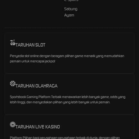
Sabung
Ayam
TARUHAN SLOT
Penyedia slot online dengan beragam pilihan game menarik yang memudahkan
pemain untuk mencapai jackpot
TARUHAN OLAHRAGA
Sportsbook Gaming Platform Terbaik menawarkan lebih banyak game, odds yang
lebih tinggi, dan menyediakan pilihan yang lebih banyak untuk pemain.
TARUHAN LIVE KASINO
Platform Pilihan bagi perusahaan-perusahaan terbaik di dunia, dengan pilihan