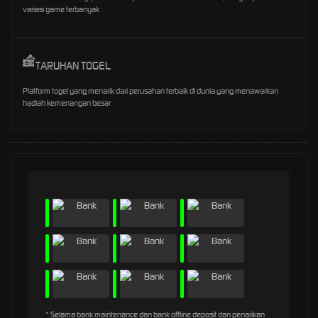
variasi game terbanyak
TARUHAN TOGEL
Platform togel yang menarik dari perusahan terbaik di dunia yang menawarkan
hadiah kemenangan besar
* Selama bank maintenance dan bank offline deposit dan penarikan