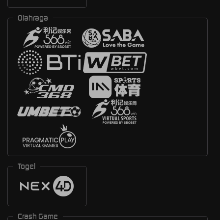
Olahraga
Togel
Crash Game