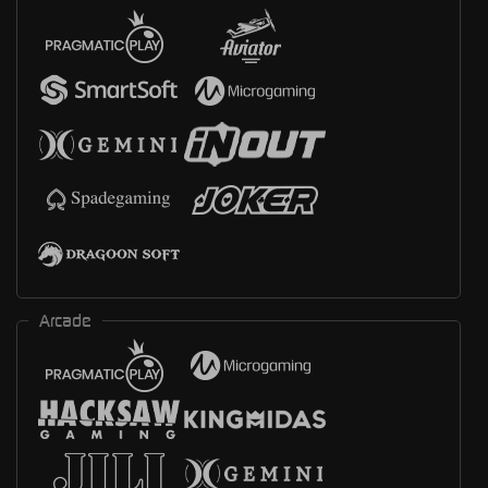
Arcade