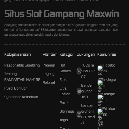
Situs Slot Gampang Maxwin
Apa yang dimaksud oleh situs slot gampang maxin? Agar para anggota member yang
bermain di Bandartaruhan168 bisa menang dengan maxwin yang gampang dan tidak
perlu susah payah tertipu oleh wesite slot lain nya.
Kebijaksanaan
Platform
Kategori
Dukungan
Komunitas
Responsible Gambling
Promosi
Hot
+62819
Facebo
Games
964757
ok
Tentang
Loyalty
07
BANDARTARUHAN168
Slots
Instagra
Referral
Bandart
m
Pusat Bantuan
Live
aruhan_
Casino
Telegra
Syarat dan Ketentuan
168
m
Race
bandart
Whatsa
Olahraga
aruhan1
pp
68_offici
Togel
al
Crash