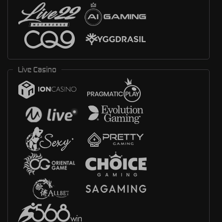
Live Casino