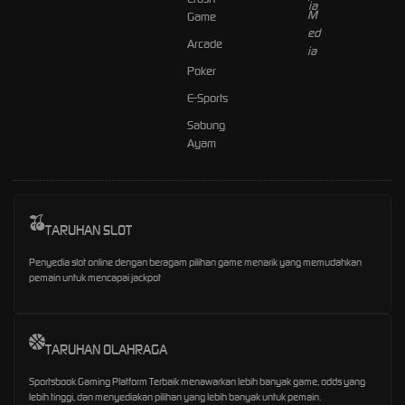
Game
Arcade
Poker
E-Sports
Sabung
Ayam
TARUHAN SLOT
Penyedia slot online dengan beragam pilihan game menarik yang memudahkan
pemain untuk mencapai jackpot
TARUHAN OLAHRAGA
Sportsbook Gaming Platform Terbaik menawarkan lebih banyak game, odds yang
lebih tinggi, dan menyediakan pilihan yang lebih banyak untuk pemain.