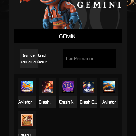
GEMINI
Semua
Crash
permainan
Game
Aviator2-Sky Elite
Crash Meteor
Crash Neon
Crash Classic
Aviator
Crash Gold Rush