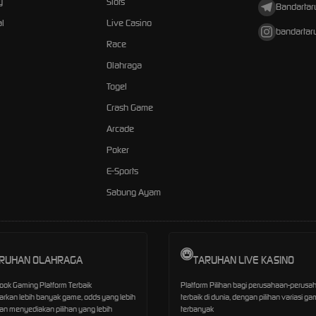
y
Slots
Bandarta
al
Live Casino
bandartar
Race
Olahraga
Togel
Crash Game
Arcade
Poker
E-Sports
Sabung Ayam
RUHAN OLAHRAGA
TARUHAN LIVE KASINO
ook Gaming Platform Terbaik
Platform Pilihan bagi perusahaan-perusa
kan lebih banyak game, odds yang lebih
terbaik di dunia, dengan pilihan variasi g
 dan menyediakan pilihan yang lebih
terbanyak