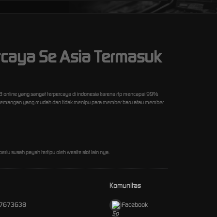
ercaya Se Asia Termasuk
online yang sangat terpercaya di indonesia karena rtp mencapai 99%
beri kemangan yang mudah dan tidak menipu para member baru atau member
 susah payah tertipu oleh wesite slot lain nya.
Komunitas
7673638
Facebook