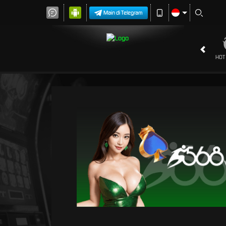
Main di Telegram
HOT