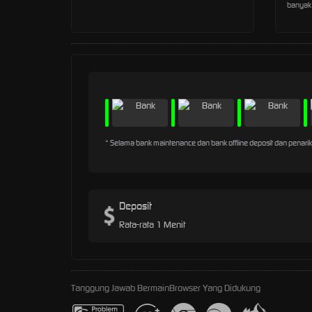
banyak 
* Selama bank maintenance dan bank offline deposit dan penarik
Deposit
Rata-rata 1 Menit
Tanggung Jawab Bermain
Browser Yang Didukung