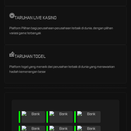
TARUHAN LIVE KASINO
Platform Pilihan bagi perusahaan-perusahaan terbaik di dunia, dengan pilihan
variasi game terbanyak
TARUHAN TOGEL
Platform togel yang menarik dari perusahan terbaik di dunia yang menawarkan
hadiah kemenangan besar