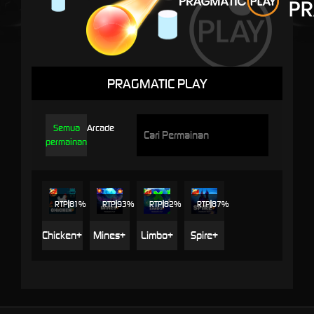
PRAGMATIC PLAY
Semua
Arcade
permainan
RTP
81%
RTP
93%
RTP
82%
RTP
87%
Chicken+
Mines+
Limbo+
Spire+