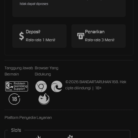
tidak dapat diproses
Deposit
Penarikan
Rata-rata 1 Menit
Rata-rata 3 Menit
Tanggung Jawab
Browser Yang
Bermain
Didukung
©2026 BANDARTARUHAN168. Hak
cipta dilindungi | 18+
Platform Penyedia Layanan
Slots