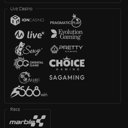
Live Casino
Race