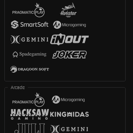
Arcade