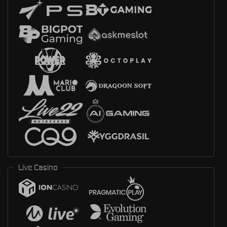
Live Casino