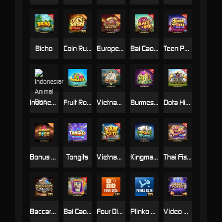
Bicho
Coin Rush Deluxe
European Roulette
Bai Cao Black & Red
Teen Patti Versus
Indonesian Animal Dice
Fruit Roulette
Vietnam Fish Prawn Crab
Burmese 6 Animals
Dota Hi-Lo
Bonus Dice
Tongits
Vietnam Rock Paper Scissors
Kingmaker Pok Deng
Thai Fish Prawn Crab GO!
Baccarat: Multi
Bai Cao Mystic Four
Four Dice
Plinko Rush
Video Poker