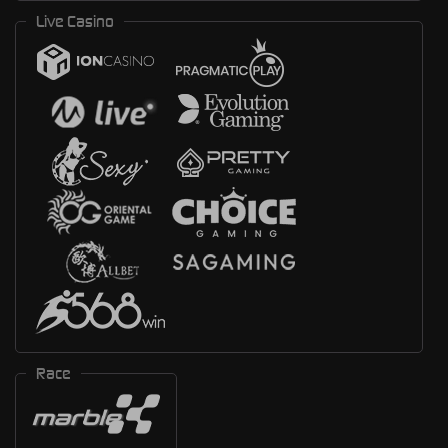
Live Casino
Race