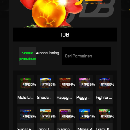
JDB
Semua
Arcade
Fishing
permainan
RTP
80%
RTP
95%
RTP
84%
RTP
89%
RTP
88%
Mole Crash
Shade Dragons Fishing
Happy New Year
Piggy Bank TapTap
Fighter Fire
RTP
82%
RTP
79%
RTP
96%
RTP
94%
RTP
89%
Super Super Fruit
Jogo Do Bicho
Dragon Master
Mines 2
Crazy King Kong