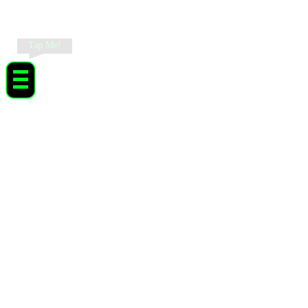
Tap Me!